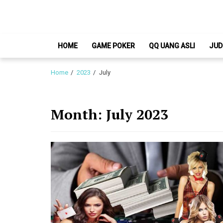
Skip
Skip
to
to
navigation
content
HOME
GAME POKER
QQ UANG ASLI
JUD
Home
2023
July
Month:
July 2023