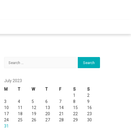
 Poker & Domino QQ
adalah texas holdem poker & domino qq, banyak situs judi terbaru di
ang menggunakan uang asli.
erbaru Indonesia
Search
for:
July 2023
M
T
W
T
F
S
S
1
2
3
4
5
6
7
8
9
10
11
12
13
14
15
16
17
18
19
20
21
22
23
24
25
26
27
28
29
30
31