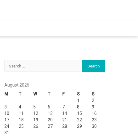
 Poker & Domino QQ
adalah texas holdem poker & domino qq, banyak situs judi terbaru di
ang menggunakan uang asli.
erbaru Indonesia
Search
for:
August 2026
M
T
W
T
F
S
S
1
2
3
4
5
6
7
8
9
10
11
12
13
14
15
16
17
18
19
20
21
22
23
24
25
26
27
28
29
30
31