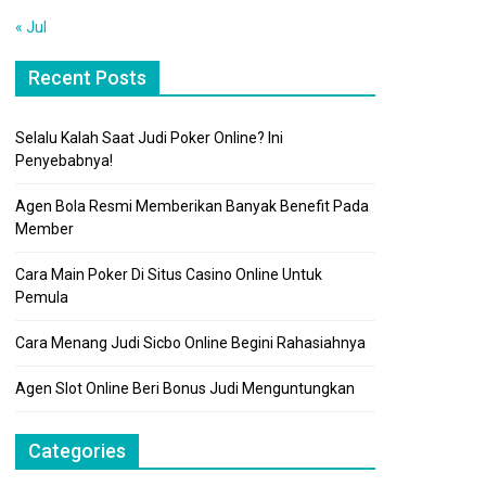
« Jul
Recent Posts
Selalu Kalah Saat Judi Poker Online? Ini
Penyebabnya!
Agen Bola Resmi Memberikan Banyak Benefit Pada
Member
Cara Main Poker Di Situs Casino Online Untuk
Pemula
Cara Menang Judi Sicbo Online Begini Rahasiahnya
Agen Slot Online Beri Bonus Judi Menguntungkan
Categories