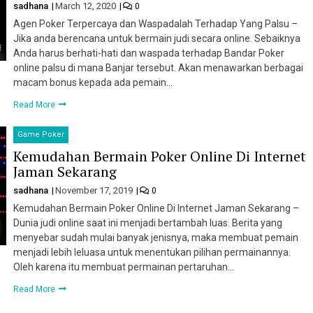
sadhana
March 12, 2020
0
Agen Poker Terpercaya dan Waspadalah Terhadap Yang Palsu –
Jika anda berencana untuk bermain judi secara online. Sebaiknya
Anda harus berhati-hati dan waspada terhadap Bandar Poker
online palsu di mana Banjar tersebut. Akan menawarkan berbagai
macam bonus kepada ada pemain…
Read More
Game Poker
Kemudahan Bermain Poker Online Di Internet
Jaman Sekarang
sadhana
November 17, 2019
0
Kemudahan Bermain Poker Online Di Internet Jaman Sekarang –
Dunia judi online saat ini menjadi bertambah luas. Berita yang
menyebar sudah mulai banyak jenisnya, maka membuat pemain
menjadi lebih leluasa untuk menentukan pilihan permainannya.
Oleh karena itu membuat permainan pertaruhan…
Read More