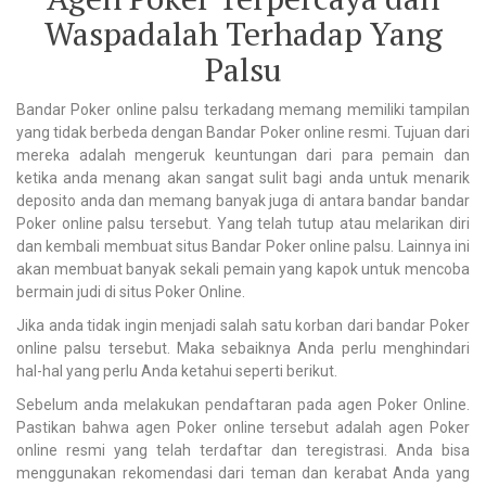
Waspadalah Terhadap Yang
Palsu
Bandar Poker online palsu terkadang memang memiliki tampilan
yang tidak berbeda dengan Bandar Poker online resmi. Tujuan dari
mereka adalah mengeruk keuntungan dari para pemain dan
ketika anda menang akan sangat sulit bagi anda untuk menarik
deposito anda dan memang banyak juga di antara bandar bandar
Poker online palsu tersebut. Yang telah tutup atau melarikan diri
dan kembali membuat situs Bandar Poker online palsu. Lainnya ini
akan membuat banyak sekali pemain yang kapok untuk mencoba
bermain judi di situs Poker Online.
Jika anda tidak ingin menjadi salah satu korban dari bandar Poker
online palsu tersebut. Maka sebaiknya Anda perlu menghindari
hal-hal yang perlu Anda ketahui seperti berikut.
Sebelum anda melakukan pendaftaran pada agen Poker Online.
Pastikan bahwa agen Poker online tersebut adalah agen Poker
online resmi yang telah terdaftar dan teregistrasi. Anda bisa
menggunakan rekomendasi dari teman dan kerabat Anda yang