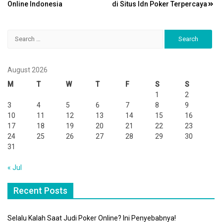
Online Indonesia
di Situs Idn Poker Terpercaya
navigation
Search
for:
August 2026
M
T
W
T
F
S
S
1
2
3
4
5
6
7
8
9
10
11
12
13
14
15
16
17
18
19
20
21
22
23
24
25
26
27
28
29
30
31
« Jul
Recent Posts
Selalu Kalah Saat Judi Poker Online? Ini Penyebabnya!