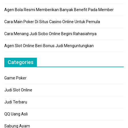
Agen Bola Resmi Memberikan Banyak Benefit Pada Member
Cara Main Poker Di Situs Casino Online Untuk Pemula
Cara Menang Judi Sicbo Online Begini Rahasiahnya
Agen Slot Online Beri Bonus Judi Menguntungkan
Categories
Game Poker
Judi Slot Online
Judi Terbaru
QQ Uang Asli
Sabung Ayam