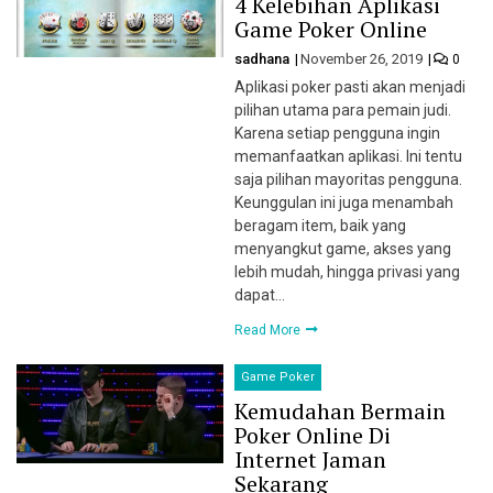
4 Kelebihan Aplikasi
Game Poker Online
sadhana
November 26, 2019
0
Aplikasi poker pasti akan menjadi
pilihan utama para pemain judi.
Karena setiap pengguna ingin
memanfaatkan aplikasi. Ini tentu
saja pilihan mayoritas pengguna.
Keunggulan ini juga menambah
beragam item, baik yang
menyangkut game, akses yang
lebih mudah, hingga privasi yang
dapat…
Read More
Game Poker
Kemudahan Bermain
Poker Online Di
Internet Jaman
Sekarang