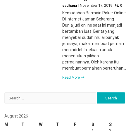
sadhana
November 17, 2019
0
Kemudahan Bermain Poker Online
Di Internet Jaman Sekarang –
Dunia judi online saat ini menjadi
bertambah luas. Berita yang
menyebar sudah mulai banyak
jenisnya, maka membuat pemain
menjadi lebih leluasa untuk
menentukan pilihan
permainannya. Oleh karena itu
membuat permainan pertaruhan…
Read More
Search
for:
August 2026
M
T
W
T
F
S
S
1
2