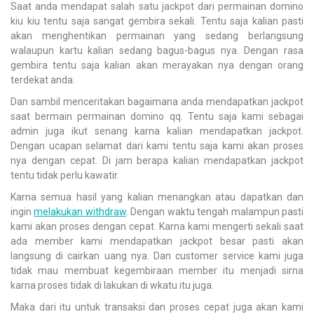
Saat anda mendapat salah satu jackpot dari permainan domino
kiu kiu tentu saja sangat gembira sekali. Tentu saja kalian pasti
akan menghentikan permainan yang sedang berlangsung
walaupun kartu kalian sedang bagus-bagus nya. Dengan rasa
gembira tentu saja kalian akan merayakan nya dengan orang
terdekat anda.
Dan sambil menceritakan bagaimana anda mendapatkan jackpot
saat bermain permainan domino qq. Tentu saja kami sebagai
admin juga ikut senang karna kalian mendapatkan jackpot.
Dengan ucapan selamat dari kami tentu saja kami akan proses
nya dengan cepat. Di jam berapa kalian mendapatkan jackpot
tentu tidak perlu kawatir.
Karna semua hasil yang kalian menangkan atau dapatkan dan
ingin
melakukan withdraw
. Dengan waktu tengah malampun pasti
kami akan proses dengan cepat. Karna kami mengerti sekali saat
ada member kami mendapatkan jackpot besar pasti akan
langsung di cairkan uang nya. Dan customer service kami juga
tidak mau membuat kegembiraan member itu menjadi sirna
karna proses tidak di lakukan di wkatu itu juga.
Maka dari itu untuk transaksi dan proses cepat juga akan kami