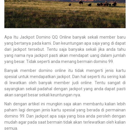
Apa Itu Jackpot Domino QQ Online banyak sekali member baru
yang bertanya pada kami. Dan keuntungan apa saja yang di dapat
dari jackpot tersebut. Tentu saja banyaka sekali jika anda tahu
yang nama nya jackpot pasti akan mendapat uang dalam jumlah
yang besar. Tidak seperti anda menang bermain domino 99.
Banyak member domino online itu tidak mengerti jenis kartu
spesial untuk mendapatkan jackpot. Dan hal seperti itu sering kali
di lewatkan oleh banyak member judi online. Tentu sangat di
sayangkan sekali padahal dengan jackpot yang anda dapat pasti
akan sangat besar sekali keuntungan nya.
Nah dengan artikel ini mungkin saja akan membantu kalian lebih
paham lagi dengan jenis kartu spesial yang berada di permainan
domino 99. Dan jackpot apa saja yang bisa anda peroleh dengan
mudah agar pada saat bermain tidak akan terlewatkan oleh kalian
semua.