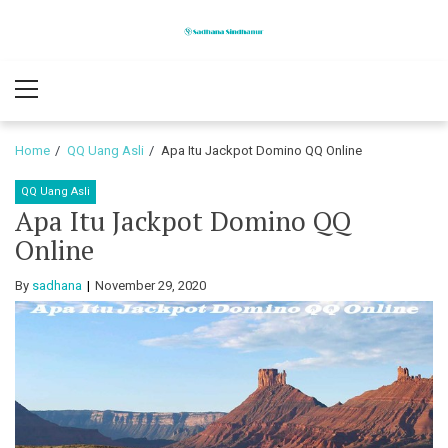
Skip
Skip
to
to
Permainan
Permainan populer yang dimainkan oleh
navigation
content
Primary
kalangan muda adalah texas holdem
Game Poker
Menu
poker & domino qq, banyak situs judi
terbaru di Indonesia yang menggunakan
uang asli.
& Domino
Home
QQ Uang Asli
Apa Itu Jackpot Domino QQ Online
QQ Uang
QQ Uang Asli
Apa Itu Jackpot Domino QQ
Asli Terbaru
Online
Indonesia
By
sadhana
November 29, 2020