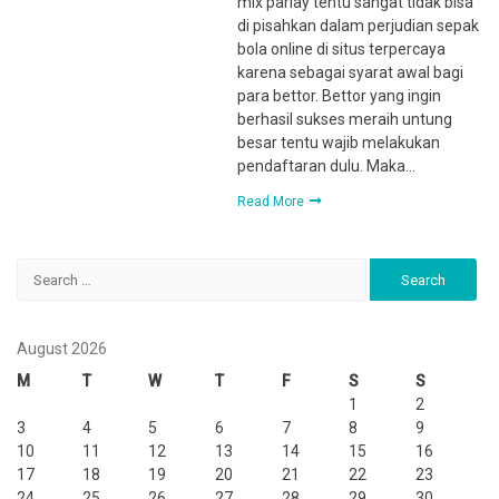
mix parlay tentu sangat tidak bisa
di pisahkan dalam perjudian sepak
bola online di situs terpercaya
karena sebagai syarat awal bagi
para bettor. Bettor yang ingin
berhasil sukses meraih untung
besar tentu wajib melakukan
pendaftaran dulu. Maka…
Read More
Search
for:
August 2026
M
T
W
T
F
S
S
1
2
3
4
5
6
7
8
9
10
11
12
13
14
15
16
17
18
19
20
21
22
23
24
25
26
27
28
29
30